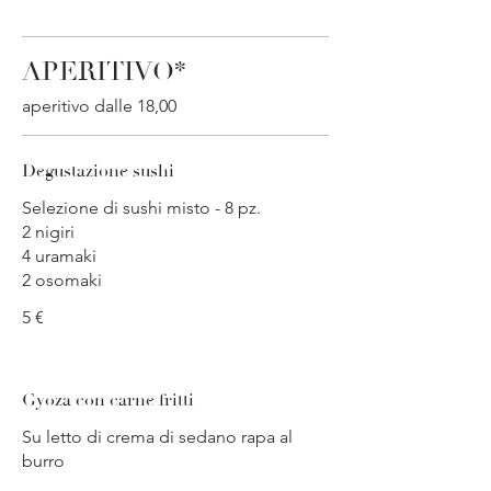
APERITIVO*
aperitivo dalle 18,00
Degustazione sushi
Selezione di sushi misto - 8 pz.
2 nigiri
4 uramaki
2 osomaki
5 €
Gyoza con carne fritti
Su letto di crema di sedano rapa al
burro