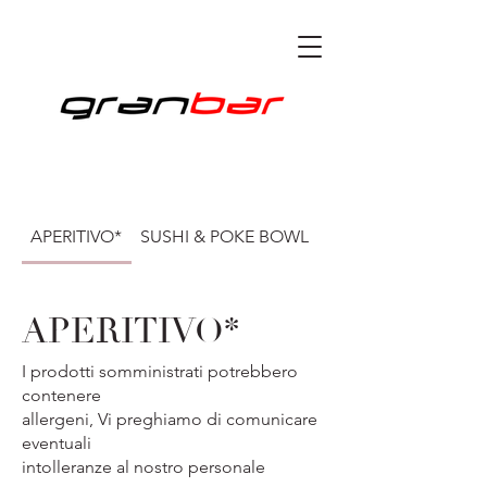
APERITIVO*
SUSHI & POKE BOWL
CENA*
APERITIVO*
I prodotti somministrati potrebbero
contenere
allergeni, Vi preghiamo di comunicare
eventuali
intolleranze al nostro personale