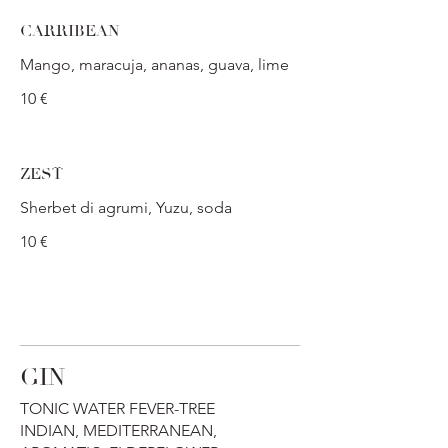
CARRIBEAN
Mango, maracuja, ananas, guava, lime
10 €
ZEST
Sherbet di agrumi, Yuzu, soda
10 €
GIN
TONIC WATER FEVER-TREE
INDIAN, MEDITERRANEAN,