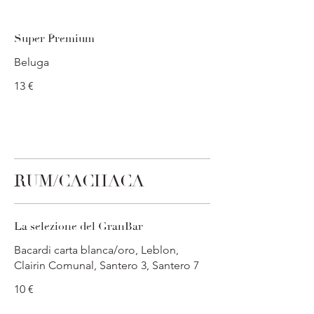
Super Premium
Beluga
13 €
RUM/CACHACA
La selezione del GranBar
Bacardi carta blanca/oro, Leblon,
Clairin Comunal, Santero 3, Santero 7
10 €