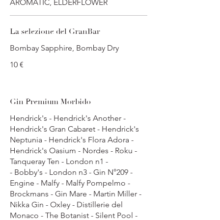
AROMATIC, ELDERFLOWER
La selezione del GranBar
Bombay Sapphire, Bombay Dry
10 €
Gin Premium Morbido
Hendrick's - Hendrick's Another -
Hendrick's Gran Cabaret - Hendrick's
Neptunia - Hendrick's Flora Adora -
Hendrick's Oasium - Nordes - Roku -
Tanqueray Ten - London n1 -
- Bobby's - London n3 - Gin N°209 -
Engine - Malfy - Malfy Pompelmo -
Brockmans - Gin Mare - Martin Miller -
Nikka Gin - Oxley - Distillerie del
Monaco - The Botanist - Silent Pool -