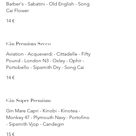
Barber's - Sabatini - Old English - Song
Cai Flower
14 €
Gin Premium Secco
Aviation - Acqueverdi - Cittadelle - Fifty
Pound - London N3 - Oxley - Ophir -
Portobello - Sipsmith Dry - Song Cai
14 €
Gin Super Premium
Gin Mare Capri - Kinobi - Kinotea -
Monkey 47 - Plymouth Navy - Portofino
- Sipsmith Vjop - Candegin
15 €