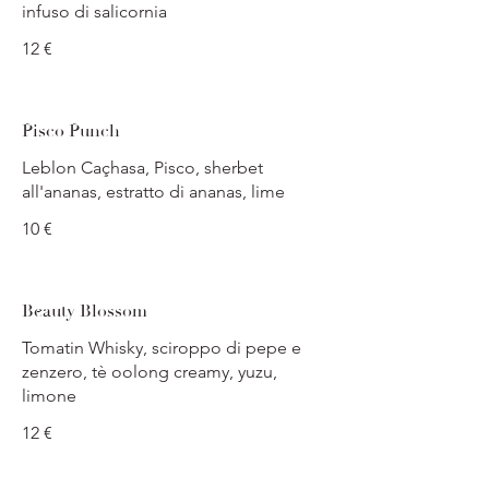
infuso di salicornia
12 €
Pisco Punch
Leblon Caçhasa, Pisco, sherbet
all'ananas, estratto di ananas, lime
10 €
Beauty Blossom
Tomatin Whisky, sciroppo di pepe e
zenzero, tè oolong creamy, yuzu,
limone
12 €