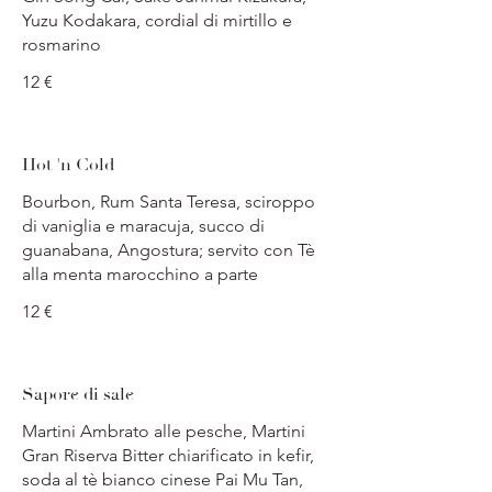
Yuzu Kodakara, cordial di mirtillo e
rosmarino
12 €
Hot 'n Cold
Bourbon, Rum Santa Teresa, sciroppo
di vaniglia e maracuja, succo di
guanabana, Angostura; servito con Tè
alla menta marocchino a parte
12 €
Sapore di sale
Martini Ambrato alle pesche, Martini
Gran Riserva Bitter chiarificato in kefir,
soda al tè bianco cinese Pai Mu Tan,