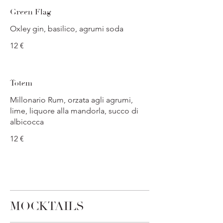
Green Flag
Oxley gin, basilico, agrumi soda
12 €
Totem
Millonario Rum, orzata agli agrumi,
lime, liquore alla mandorla, succo di
albicocca
12 €
MOCKTAILS