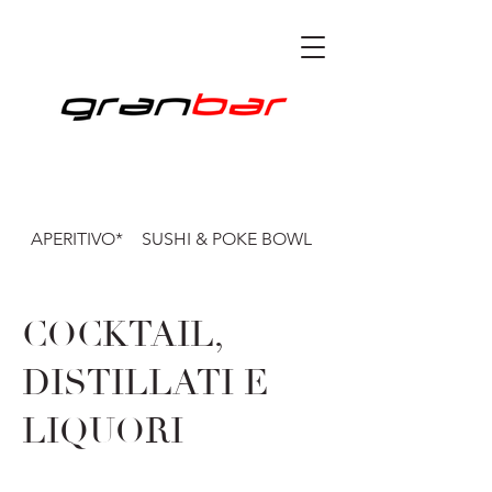
APERITIVO*
SUSHI & POKE BOWL
CENA*
COCKTAIL,
DISTILLATI E
LIQUORI